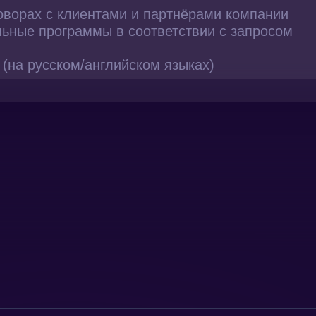
оворах с клиентами и партнёрами компании
ьные программы в соответствии с запросом
 (на русском/английском языках)