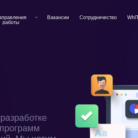
аправления
Вакансии
Сотрудничество
WhIT
работы
разработке
 программ