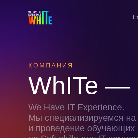
Н
КОМПАНИЯ
WhITe —
We Have IT Experience.
Мы специализируемся на 
и проведение обучающих