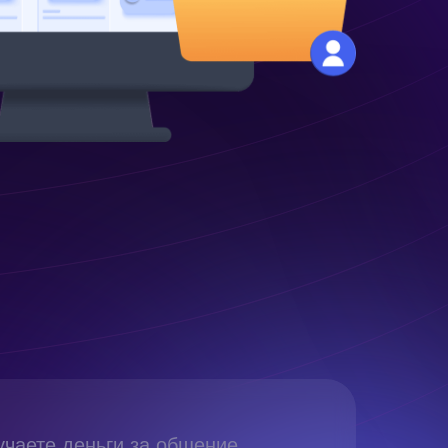
учаете деньги за общение