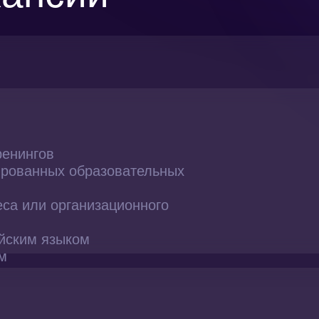
ренингов
ированных образовательных
са или организационного
йским языком
м