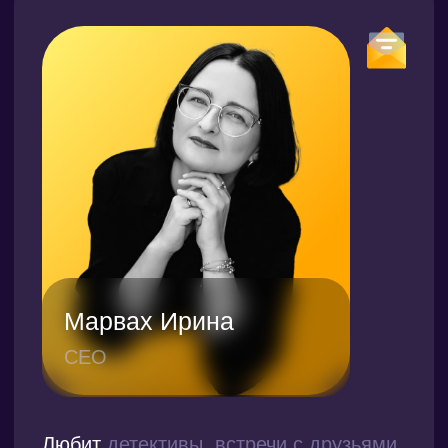
Отвечает за управление процессами
в компании