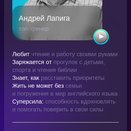
и помогать поверить в свои силы
Отвечает за подготовку, проведение
и сопровождение тренинговых
программ и стратегических сессий.