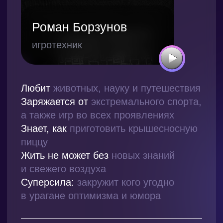
Екатерина Илащук