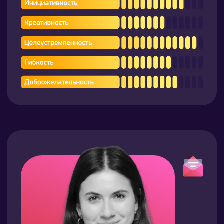
программы, организует процесс
обучения и проводит качественную
оценку персонала.