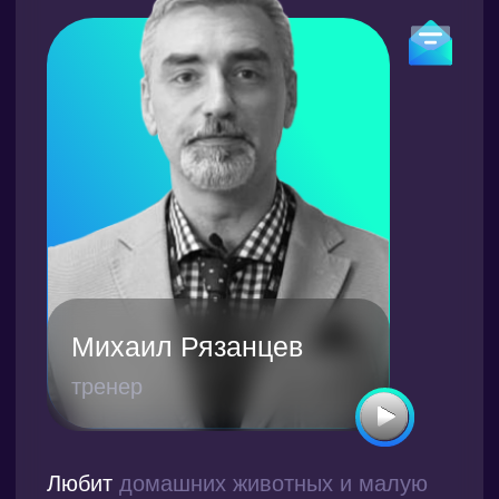
Валерия Ушакова
business assistant