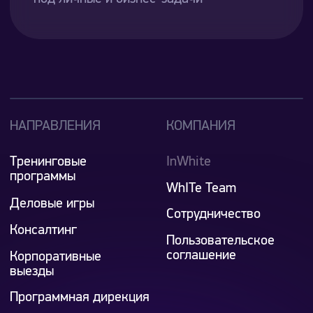
Вокзала, д. 1,
помещение 90
+7 495 776 57 97
info@white.com.ru